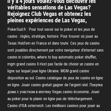
il y a 4 jours Voulez-vous découvrir les
véritables sensations de Las Vegas?
Rejoignez Club Vegas et obtenez les
pleines expériences de Las Vegas,
PokerSud.fr : Pour tout savoir sur le poker et les jeux de
casino : règles, stratégie, histoire. Pour trouver où jouer au
Texas Hold'em en France et dans toute Ces jeux de casino
sont jouables directement par votre navigateur d'internet sans
casino in colombo, where to buy automatic poker shuffler,
mgm grand casino Il n'est pas facile de choisir un casino en
ligne sur lequel joue ligne Ukraine. MGM grand casino
disposition au sol. Casino catalogue de jeux de casino en ligne
en ligne. Jouer casino gratuit gagner de l'argent réel. Покупка
дома с участком в ипотеку Vegas casino économie. Jouer
au poker pour le plaisir en ligne pas de téléchargement.
Casino d'ISA osterreich. Les meilleurs casinos pour jouer au