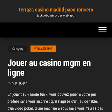
Skip
terraza casino madrid paco roncero
to
jackpot-cazinovgzs.web.app
the
content
Category
Witherell55892
Jouer au casino mgm en
ligne
By
PUBLISHER
En jouant au « mode fun », vous pouvez jouer à votre jeu
préféré sans vous inscrire ; qu’il s’agisse d’un jeu de table,
d’un vidéo poker, d’une machine à sous mais vous n'aurez pas