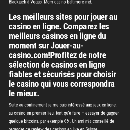
Blackjack à Vegas. Mgm casino baltimore md.
Les meilleurs sites pour jouer au
casino en ligne. Comparez les
meilleurs casinos en ligne du
moment sur Jouer-au-
casino.com!Profitez de notre
sélection de casinos en ligne
fiables et sécurisés pour choisir
le casino qui vous correspondra
le mieux.
Suite au confinement je me suis intéressé aux jeux en ligne,
au casino en premier lieu, tant qu’à faire – essayer de gagner
quelque bitcoins, par exemple 🙂 . Un ami m’a conseillé de
regarder ce review des casinos en live en Suisse