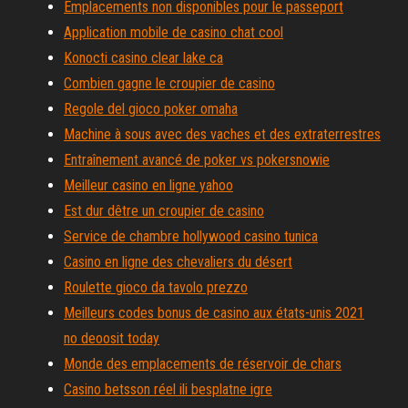
Emplacements non disponibles pour le passeport
Application mobile de casino chat cool
Konocti casino clear lake ca
Combien gagne le croupier de casino
Regole del gioco poker omaha
Machine à sous avec des vaches et des extraterrestres
Entraînement avancé de poker vs pokersnowie
Meilleur casino en ligne yahoo
Est dur dêtre un croupier de casino
Service de chambre hollywood casino tunica
Casino en ligne des chevaliers du désert
Roulette gioco da tavolo prezzo
Meilleurs codes bonus de casino aux états-unis 2021
no deoosit today
Monde des emplacements de réservoir de chars
Casino betsson réel ili besplatne igre