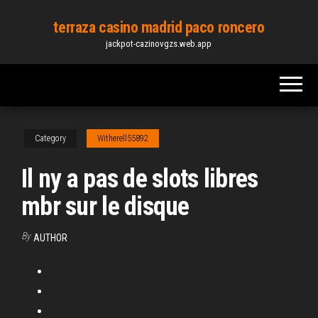
Skip
terraza casino madrid paco roncero
to
jackpot-cazinovgzs.web.app
the
content
Category
Witherell55892
Il ny a pas de slots libres
mbr sur le disque
By
AUTHOR