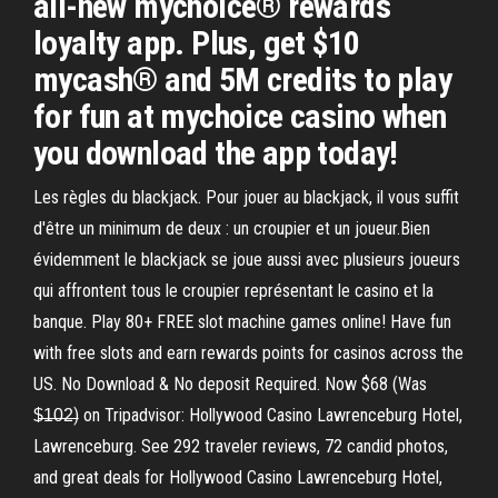
all-new mychoice® rewards
loyalty app. Plus, get $10
mycash® and 5M credits to play
for fun at mychoice casino when
you download the app today!
Les règles du blackjack. Pour jouer au blackjack, il vous suffit
d'être un minimum de deux : un croupier et un joueur.Bien
évidemment le blackjack se joue aussi avec plusieurs joueurs
qui affrontent tous le croupier représentant le casino et la
banque. Play 80+ FREE slot machine games online! Have fun
with free slots and earn rewards points for casinos across the
US. No Download & No deposit Required. Now $68 (Was
$̶1̶0̶2̶) on Tripadvisor: Hollywood Casino Lawrenceburg Hotel,
Lawrenceburg. See 292 traveler reviews, 72 candid photos,
and great deals for Hollywood Casino Lawrenceburg Hotel,