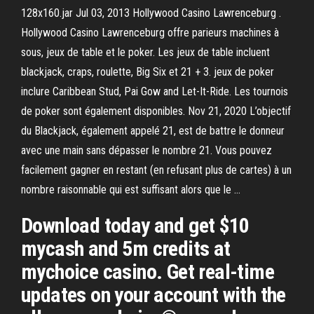
128x160.jar Jul 03, 2013 Hollywood Casino Lawrenceburg .
Hollywood Casino Lawrenceburg offre parieurs machines à
sous, jeux de table et le poker. Les jeux de table incluent
blackjack, craps, roulette, Big Six et 21 + 3. jeux de poker
inclure Caribbean Stud, Pai Gow and Let-It-Ride. Les tournois
de poker sont également disponibles. Nov 21, 2020 L’objectif
du Blackjack, également appelé 21, est de battre le donneur
avec une main sans dépasser le nombre 21. Vous pouvez
facilement gagner en restant (en refusant plus de cartes) à un
nombre raisonnable qui est suffisant alors que le …
Download today and get $10
mycash and 5m credits at
mychoice casino. Get real-time
updates on your account with the