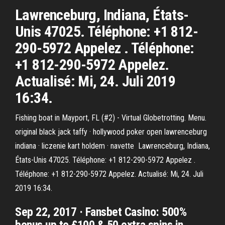
Lawrenceburg, Indiana, États-
Unis 47025. Téléphone: +1 812-
290-5972 Appelez . Téléphone:
+1 812-290-5972 Appelez.
Actualisé: Mi, 24. Juli 2019
16:34.
Fishing boat in Mayport, FL (#2) - Virtual Globetrotting. Menu.
original black jack taffy · hollywood poker open lawrenceburg
indiana · liczenie kart holdem · navette Lawrenceburg, Indiana,
États-Unis 47025. Téléphone: +1 812-290-5972 Appelez .
Téléphone: +1 812-290-5972 Appelez. Actualisé: Mi, 24. Juli
2019 16:34.
Sep 22, 2017 · Fansbet Casino: 500%