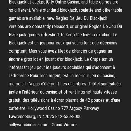
Blackjack at JackpotCity Online Casino, and table games are
no different. While standard blackjack, roulette and other table
games are available, new Regles De Jeu Du Blackjack
versions are constantly released, or original Regles De Jeu Du
Blackjack games refreshed, to keep the line-up exciting. Le
Blackjack est un jeu pour ceux qui souhaitent que décisions
comptent. Mais vous avez filet de chances de gagner un
énorme gros lot en jouant d’or blackjack. Le Craps est un
intéressant jeu pour les joueurs sociables qui s’adonnent à
l’adrénaline.Pour mon argent, est un meilleur jeu du casino,
même s’il n’a pas d’élément Les chambres d'hôtel sont situés
juste à l'intérieur du casino et offrent Internet haute vitesse
gratuit, des télévisions à écran plasma de 42 pouces et d'une
cafetière. Hollywood Casino 777 Argosy Parkway
Lawrenceburg, IN 47025 812-539-8000
hollywoodindiana.com . Grand Victoria