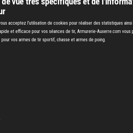
de vue très spécifiques et de l'Inform
ur
ous acceptez l'utilisation de cookies pour réaliser des statistiques ainsi 
 rapide et efficace pour vos séances de tir, Armurerie-Auxerre.com vous
 pour vos armes de tir sportif, chasse et armes de poing.
e