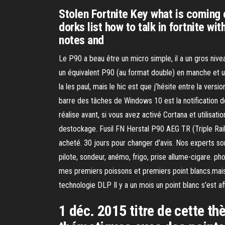
Stolen Fortnite Key what is coming 
dorks list how to talk in fortnite w
notes and
Le P90 a beau être un micro simple, il a un gros nivea
un équivalent P90 (au format double) en manche et un v
la les paul, mais le hic est que j’hésite entre la ver
barre des tâches de Windows 10 est la notification 
réalise avant, si vous avez activé Cortana et utilisa
destockage. Fusil FN Herstal P90 AEG TR (Triple Rail)
acheté. 30 jours pour changer d'avis. Nos experts sont
pilote, sondeur, anémo, frigo, prise allume-cigare. pho
mes premiers poissons et premiers point blancs.mais
technologie DLP Il y a un mois un point blanc s'est af
1 déc. 2015 titre de cette th