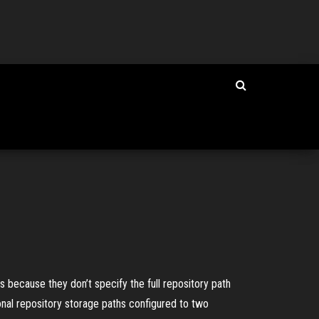
s because they don’t specify the full repository path
ional repository storage paths configured to two