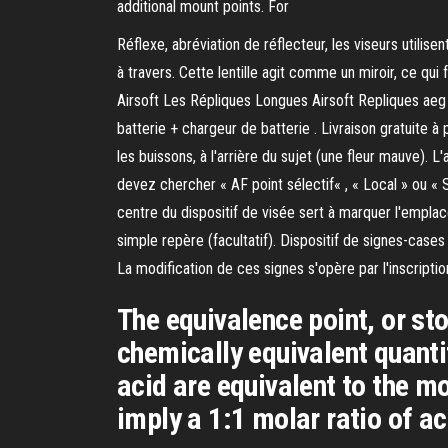
additional mount points. For
Réflexe, abréviation de réflecteur, les viseurs utilise
à travers. Cette lentille agit comme un miroir, ce qu
Airsoft Les Répliques Longues Airsoft Repliques aeg
batterie + chargeur de batterie . Livraison gratuite à
les buissons, à l'arrière du sujet (une fleur mauve).
devez chercher « AF point sélectif« , « Local » ou « 
centre du dispositif de visée sert à marquer l'emplace
simple repère (facultatif). Dispositif de signes-ca
La modification de ces signes s'opère par l'inscripti
The equivalence point, or sto
chemically equivalent quanti
acid are equivalent to the mo
imply a 1:1 molar ratio of ac