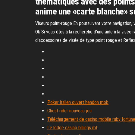
thématiques avec des points 
anime une «carte blanche» s
Viseurs point-rouge En poursuivant votre navigation, v
Ok Si vous êtes à la recherche d'une aide à la visée
d'accessoires de visée de type point rouge et Reflex
Poker italien ouvert hendon mob
Ghost rider nouveau jeu
Téléchargement de casino mobile ruby ​​fortun
Le lodge casino billings mt