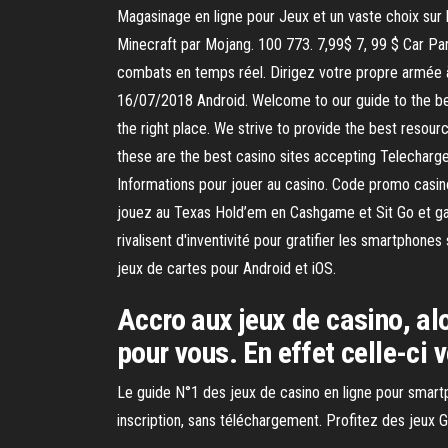
Magasinage en ligne pour Jeux et un vaste choix sur 
Minecraft par Mojang. 100 773. 7,99$ 7, 99 $ Car Par
combats en temps réel. Dirigez votre propre armée à l
16/07/2018 Android. Welcome to our guide to the best
the right place. We strive to provide the best resourc
these are the best casino sites accepting Telecharg
Informations pour jouer au casino. Code promo casino
jouez au Texas Hold’em en Cashgame et Sit Go et gag
rivalisent d'inventivité pour gratifier les smartphone
jeux de cartes pour Android et iOS.
Accro aux jeux de casino, alo
pour vous. En effet celle-ci 
Le guide N°1 des jeux de casino en ligne pour smart
inscription, sans téléchargement. Profitez des jeux 