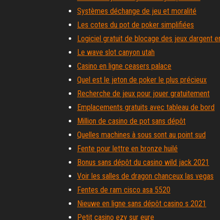
Systèmes déchange de jeu et moralité
Les cotes du pot de poker simplifiées
Logiciel gratuit de blocage des jeux dargent en
Le wave slot canyon utah
Casino en ligne ceasers palace
Quel est le jeton de poker le plus précieux
Recherche de jeux pour jouer gratuitement
Emplacements gratuits avec tableau de bord
Million de casino de pot sans dépôt
Quelles machines à sous sont au point sud
Fente pour lettre en bronze huilé
Bonus sans dépôt du casino wild jack 2021
Voir les salles de dragon chanceux las vegas
Fentes de ram cisco asa 5520
Nieuwe en ligne sans dépôt casino s 2021
Petit casino ezy sur eure