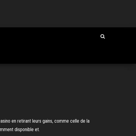
sino en retirant leurs gains, comme celle de la
amment disponible et.