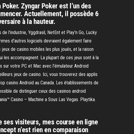
 Poker. Zyngar Poker est l’un des
mmencer. Actuellement, il possède 6
ersaire à la hauteur.
 l'industrie, Yggdrasil, NetEnt et Play'n Go, Lucky
mes d'autres logiciels devraient également faire
 jeux de casino mobiles les plus joués, et la raison
 qui les accompagnent. La plupart de ces jeux sont à la
tes sur votre PC et Mac avec l’émulateur Android
lleurs jeux de casino. Ici, vous trouverez des applis
 Top casino Android au Canada. Les établissements de
 possible de distinguer ceux des casinos android
omania™ Casino – Machine a Sous Las Vegas. Playtika.
e ses visiteurs, mes course en ligne
oncept n’est rien en comparaison