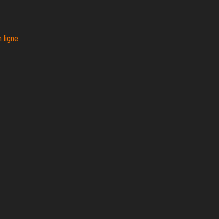
 ligne